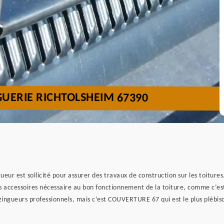
GUERIE RICHTOLSHEIM 67390
ur est sollicité pour assurer des travaux de construction sur les toitures.
es accessoires nécessaire au bon fonctionnement de la toiture, comme c’est
ngueurs professionnels, mais c’est COUVERTURE 67 qui est le plus plébiscit