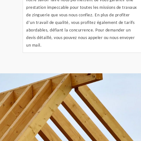
notre savoir-faire nous permettent de vous garantir une
prestation impeccable pour toutes les missions de travaux
de zinguerie que vous nous confiez. En plus de profiter
d’un travail de qualité, vous profitez également de tarifs
abordables, défiant la concurrence. Pour demander un
devis détaillé, vous pouvez nous appeler ou nous envoyer
un mail.