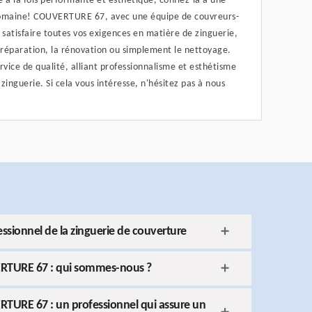
e à la fois performante et esthétique, confiez-la à une
 domaine! COUVERTURE 67, avec une équipe de couvreurs-
 satisfaire toutes vos exigences en matière de zinguerie,
la réparation, la rénovation ou simplement le nettoyage.
vice de qualité, alliant professionnalisme et esthétisme
zinguerie. Si cela vous intéresse, n'hésitez pas à nous
sionnel de la zinguerie de couverture
RTURE 67 : qui sommes-nous ?
TURE 67 : un professionnel qui assure un