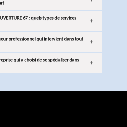
art
OUVERTURE 67 : quels types de services
r professionnel qui intervient dans tout
rise qui a choisi de se spécialiser dans