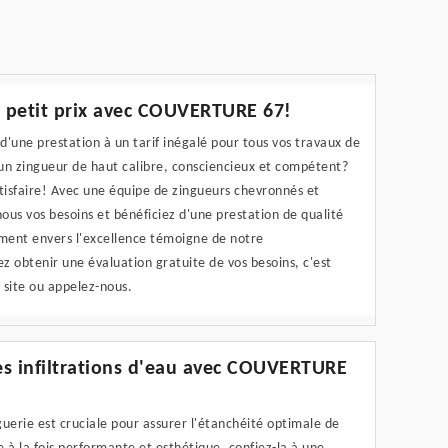
à petit prix avec COUVERTURE 67!
'une prestation à un tarif inégalé pour tous vos travaux de
'un zingueur de haut calibre, consciencieux et compétent?
atisfaire! Avec une équipe de zingueurs chevronnés et
us vos besoins et bénéficiez d'une prestation de qualité
ent envers l'excellence témoigne de notre
ez obtenir une évaluation gratuite de vos besoins, c'est
 site ou appelez-nous.
des infiltrations d'eau avec COUVERTURE
guerie est cruciale pour assurer l'étanchéité optimale de