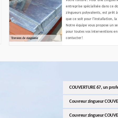
votre toiture? Pour une zingueri
entreprise spécialisée dans ce
zingueurs polyvalents, est prêt à
que ce soit pour l'installation, 
Notre équipe vous propose un ser
pour toutes vos interventions en 
contacter!
COUVERTURE 67, un profes
Couvreur zingueur COUVE
Couvreur zingueur COUVER