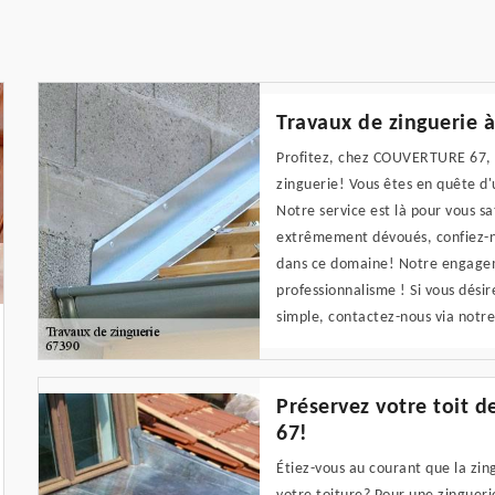
Travaux de zinguerie 
Profitez, chez COUVERTURE 67, d
zinguerie! Vous êtes en quête d
Notre service est là pour vous s
extrêmement dévoués, confiez-no
dans ce domaine! Notre engagem
professionnalisme ! Si vous désir
simple, contactez-nous via notre
Préservez votre toit 
67!
Étiez-vous au courant que la zin