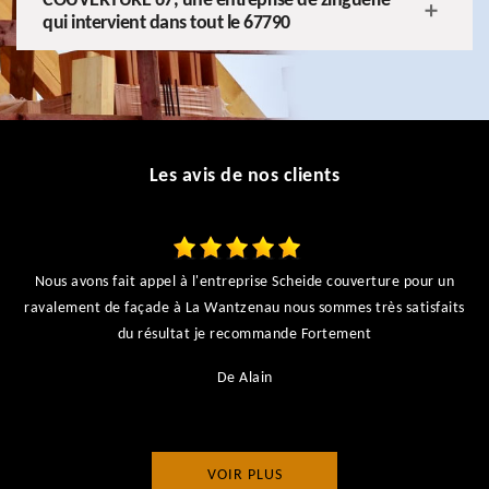
COUVERTURE 67, une entreprise de zinguerie
qui intervient dans tout le 67790
Les avis de nos clients
Nous avons fait appel à l'entreprise Scheide couverture pour un
ravalement de façade à La Wantzenau nous sommes très satisfaits
du résultat je recommande Fortement
De Alain
VOIR PLUS