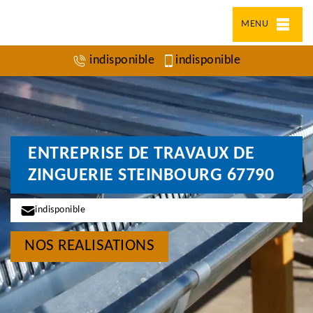
MENU
indisponible
indisponible
ENTREPRISE DE TRAVAUX DE
ZINGUERIE STEINBOURG 67790
indisponible
NOS REALISATIONS