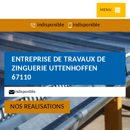
MENU
indisponible
indisponible
ENTREPRISE DE TRAVAUX DE
ZINGUERIE UTTENHOFFEN
67110
indisponible
NOS REALISATIONS