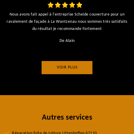
Nous avons fait appel à l'entreprise Scheide couverture pour un
ravalement de façade à La Wantzenau nous sommes très satisfaits
du résultat je recommande Fortement
De Alain
VOIR PLUS
Autres services
Réparation fuite de toiture Uttenhoffen 67110