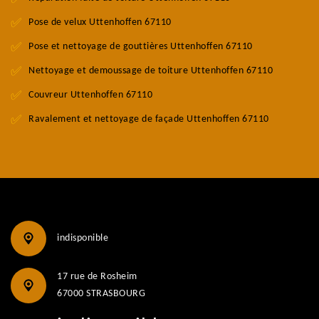
Pose de velux Uttenhoffen 67110
Pose et nettoyage de gouttières Uttenhoffen 67110
Nettoyage et demoussage de toiture Uttenhoffen 67110
Couvreur Uttenhoffen 67110
Ravalement et nettoyage de façade Uttenhoffen 67110
indisponible
17 rue de Rosheim
67000 STRASBOURG