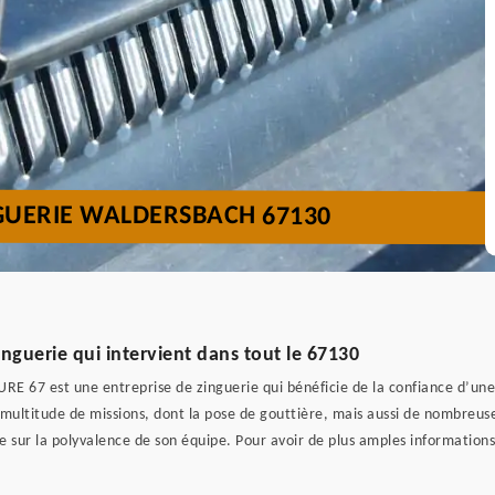
GUERIE WALDERSBACH 67130
guerie qui intervient dans tout le 67130
E 67 est une entreprise de zinguerie qui bénéficie de la confiance d’une
 multitude de missions, dont la pose de gouttière, mais aussi de nombreuses
uie sur la polyvalence de son équipe. Pour avoir de plus amples informations