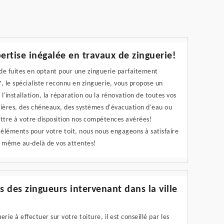
rtise inégalée en travaux de zinguerie!
de fuites en optant pour une zinguerie parfaitement
le spécialiste reconnu en zinguerie, vous propose un
l'installation, la réparation ou la rénovation de toutes vos
tières, des chéneaux, des systèmes d'évacuation d'eau ou
ttre à votre disposition nos compétences avérées!
s éléments pour votre toit, nous nous engageons à satisfaire
nt même au-delà de vos attentes!
s des zingueurs intervenant dans la ville
rie à effectuer sur votre toiture, il est conseillé par les