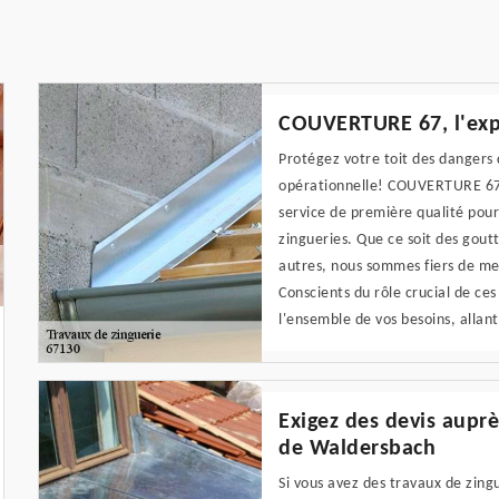
COUVERTURE 67, l'expe
Protégez votre toit des dangers 
opérationnelle! COUVERTURE 67, 
service de première qualité pour 
zingueries. Que ce soit des gout
autres, nous sommes fiers de me
Conscients du rôle crucial de ce
l'ensemble de vos besoins, alla
Exigez des devis auprè
de Waldersbach
Si vous avez des travaux de zingue