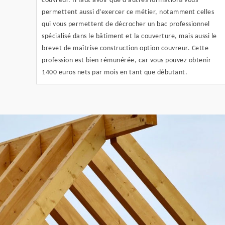
couvreur. Il faut avoir que d’autres formations vous
permettent aussi d’exercer ce métier, notamment celles
qui vous permettent de décrocher un bac professionnel
spécialisé dans le bâtiment et la couverture, mais aussi le
brevet de maîtrise construction option couvreur. Cette
profession est bien rémunérée, car vous pouvez obtenir
1400 euros nets par mois en tant que débutant.