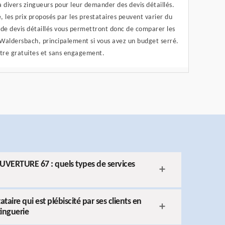
à divers zingueurs pour leur demander des devis détaillés.
, les prix proposés par les prestataires peuvent varier du
de devis détaillés vous permettront donc de comparer les
e Waldersbach, principalement si vous avez un budget serré.
tre gratuites et sans engagement.
OUVERTURE 67 : quels types de services
ire qui est plébiscité par ses clients en
zinguerie