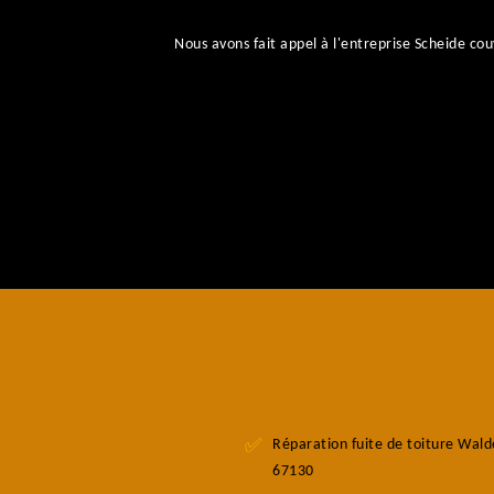
Nous avons fait appel à l'entreprise Scheide 
Réparation fuite de toiture Wal
67130