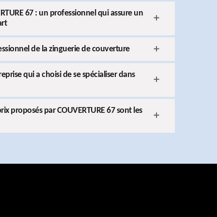
TURE 67 : un professionnel qui assure un
art
sionnel de la zinguerie de couverture
rise qui a choisi de se spécialiser dans
s prix proposés par COUVERTURE 67 sont les