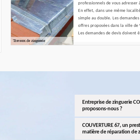
professionnels de vous adresser 
En effet, dans une même localité
simple au double. Les demandes 
offres proposées dans la ville d
Les demandes de devis doivent ê
Entreprise de zinguerie C
proposons-nous ?
COUVERTURE 67, un prestata
matière de réparation de 