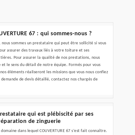
UVERTURE 67 : qui sommes-nous ?
 nous sommes un prestataire qui peut être sollicité si vous
ur assurer des travaux liés à votre toiture et ses
ières. Pour assurer la qualité de nos prestations, nous
 et le sens du détail de notre équipe. Formés pour vous
 nos éléments réaliseront les missions que vous nous confiez
ne demande de devis détaillé, contactez nos chargés de
stataire qui est plébiscité par ses
réparation de zinguerie
le domaine dans lequel COUVERTURE 67 s’est fait connaître.