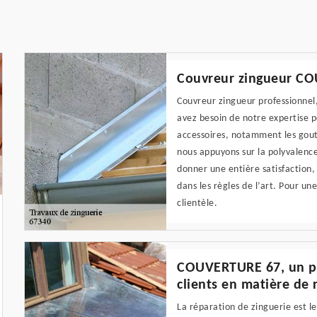
Couvreur zingueur CO
Couvreur zingueur professionnel,
avez besoin de notre expertise po
accessoires, notamment les goutt
nous appuyons sur la polyvalence
donner une entière satisfaction,
dans les règles de l’art. Pour u
clientèle.
COUVERTURE 67, un pre
clients en matière de 
La réparation de zinguerie est 