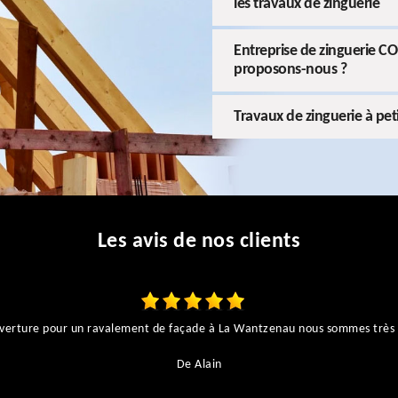
les travaux de zinguerie
Entreprise de zinguerie C
proposons-nous ?
Travaux de zinguerie à pe
Les avis de nos clients
couverture pour un ravalement de façade à La Wantzenau nous sommes très 
De Alain