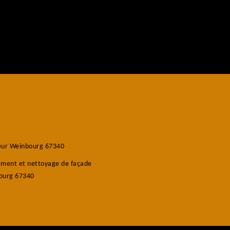
eur Weinbourg 67340
ement et nettoyage de façade
ourg 67340