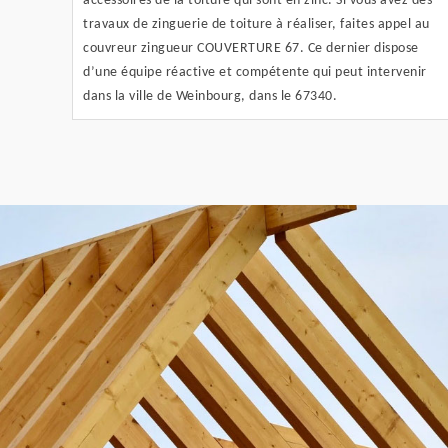
accessoires de la toiture qui sont en zinc. Si vous avez des
travaux de zinguerie de toiture à réaliser, faites appel au
couvreur zingueur COUVERTURE 67. Ce dernier dispose
d’une équipe réactive et compétente qui peut intervenir
dans la ville de Weinbourg, dans le 67340.