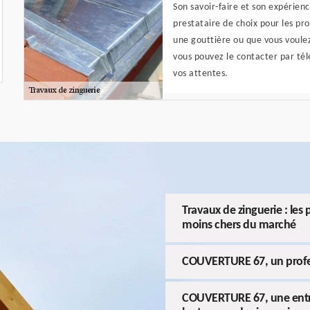
Son savoir-faire et son expérien
prestataire de choix pour les prop
une gouttière ou que vous voulez
vous pouvez le contacter par télé
vos attentes.
Travaux de zinguerie : le
moins chers du marché
COUVERTURE 67, un profes
COUVERTURE 67, une entrep