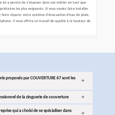
ce lui a permis de s’imposer dans son métier en tant que
riétaires les plus exigeants. Si vous voulez faire installer
 faire réparer votre système d’évacuation d’eau de pluie,
phone. Il vous offrira un travail de qualité à la hauteur de
s prix proposés par COUVERTURE 67 sont les
sionnel de la zinguerie de couverture
rise qui a choisi de se spécialiser dans