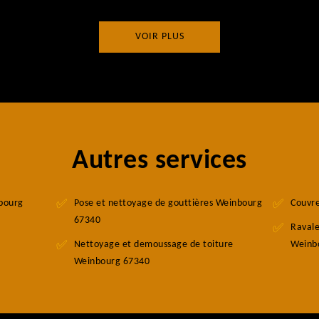
VOIR PLUS
Autres services
nbourg
Pose et nettoyage de gouttières Weinbourg
Couvr
67340
Raval
Nettoyage et demoussage de toiture
Weinb
Weinbourg 67340