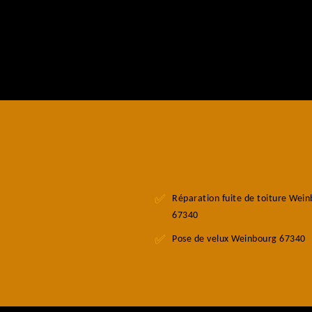
Réparation fuite de toiture Wei
67340
Pose de velux Weinbourg 67340