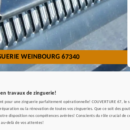
GUERIE WEINBOURG 67340
en travaux de zinguerie!
tant pour une zinguerie parfaitement opérationnelle! COUVERTURE 67, le s
la réparation ou la rénovation de toutes vos zingueries. Que ce soit des go
otre disposition nos compétences avérées! Conscients du rôle crucial de 
 au-delà de vos attentes!