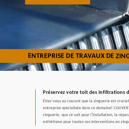
ENTREPRISE DE TRAVAUX DE ZIN
Préservez votre toit des infiltratio
Étiez-vous au courant que la zinguerie est crucia
entreprise spécialisée dans ce domaine! COUVERT
zinguerie, que ce soit pour l'installation, la rép
esthétisme pour toutes vos interventions en zingu