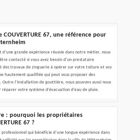
rie COUVERTURE 67, une référence pour
itternheim
nt d’une grande expérience réussie dans notre métier, nous
tre contacté si vous avez besoin d’un prestataire
é des travaux de zinguerie à opérer sur votre toiture et vos
pe hautement qualifiée qui peut vous proposer des
. Outre l’installation de gouttière, nous pouvons aussi nous
r réparer votre système d’évacuation d’eau de pluie.
e : pourquoi les propriétaires
VERTURE 67 ?
rofessionnel qui bénéficie d’une longue expérience dans