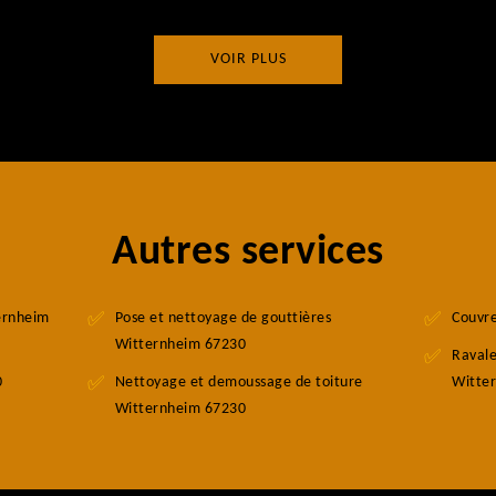
VOIR PLUS
Autres services
ternheim
Pose et nettoyage de gouttières
Couvr
Witternheim 67230
Raval
0
Nettoyage et demoussage de toiture
Witte
Witternheim 67230