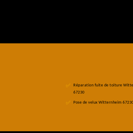
Réparation fuite de toiture Wit
67230
Pose de velux Witternheim 6723