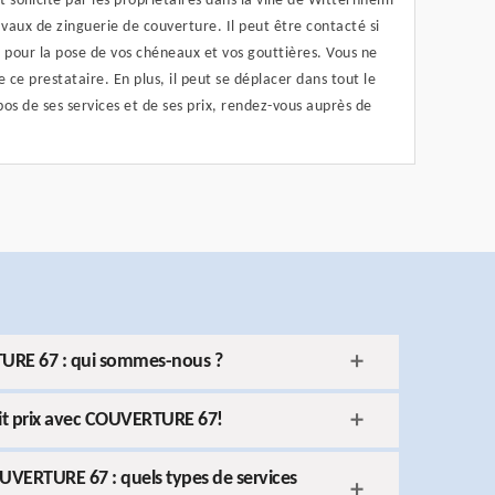
 sollicité par les propriétaires dans la ville de Witternheim
avaux de zinguerie de couverture. Il peut être contacté si
e pour la pose de vos chéneaux et vos gouttières. Vous ne
e ce prestataire. En plus, il peut se déplacer dans tout le
pos de ses services et de ses prix, rendez-vous auprès de
TURE 67 : qui sommes-nous ?
tit prix avec COUVERTURE 67!
OUVERTURE 67 : quels types de services