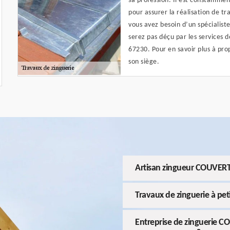
sa profession. Il est constamment
pour assurer la réalisation de tr
vous avez besoin d’un spécialist
serez pas déçu par les services d
67230. Pour en savoir plus à pro
son siège.
Artisan zingueur COUVER
Travaux de zinguerie à pe
Entreprise de zinguerie C