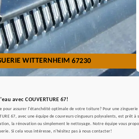
GUERIE WITTERNHEIM 67230
ns d'eau avec COUVERTURE 67!
le pour assurer l'étanchéité optimale de votre toiture? Pour une zinguerie 
URE 67, avec une équipe de couvreurs-zingueurs polyvalents, est prêt à s
aration, la rénovation ou simplement le nettoyage. Notre équipe vous propo
erie. Si cela vous intéresse, n'hésitez pas à nous contacter!