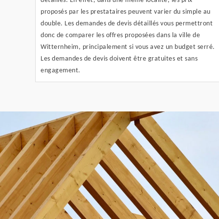
détaillés. En effet, dans une même localité, les prix
proposés par les prestataires peuvent varier du simple au
double. Les demandes de devis détaillés vous permettront
donc de comparer les offres proposées dans la ville de
Witternheim, principalement si vous avez un budget serré.
Les demandes de devis doivent être gratuites et sans
engagement.