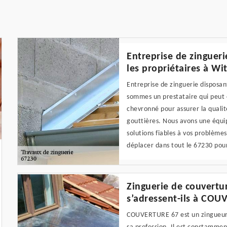
Entreprise de zingue
les propriétaires à W
Entreprise de zinguerie disposa
sommes un prestataire qui peut ê
chevronné pour assurer la qualit
gouttières. Nous avons une équi
solutions fiables à vos problèmes
déplacer dans tout le 67230 pou
Zinguerie de couvertur
s’adressent-ils à COU
COUVERTURE 67 est un zingueur p