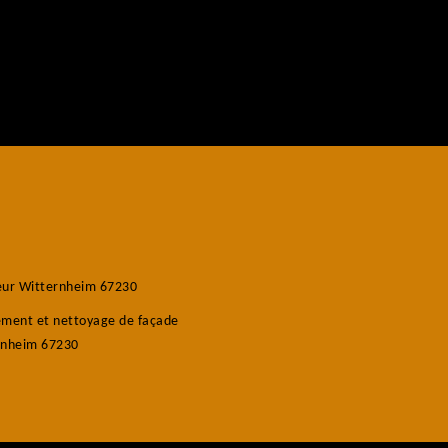
eur Witternheim 67230
ement et nettoyage de façade
rnheim 67230