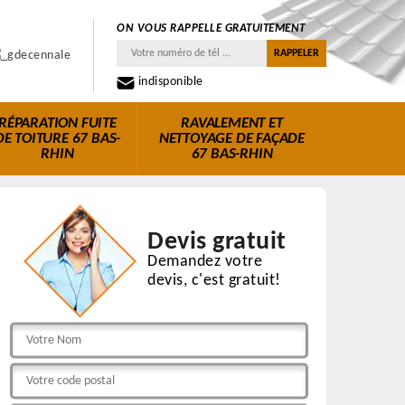
ON VOUS RAPPELLE GRATUITEMENT
indisponible
RÉPARATION FUITE
RAVALEMENT ET
DE TOITURE 67 BAS-
NETTOYAGE DE FAÇADE
RHIN
67 BAS-RHIN
Devis gratuit
Demandez votre
devis, c'est gratuit!