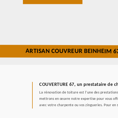
ARTISAN COUVREUR BEINHEIM 6
COUVERTURE 67, un prestataire de cho
La rénovation de toiture est l’une des prestation
mettrons en œuvre notre expertise pour vous offri
avec votre charpente ou vos zingueries. Pour en sa