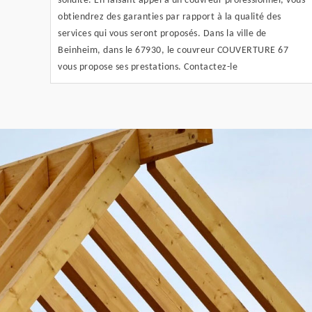
solidité. En faisant appel à un couvreur professionnel, vous
obtiendrez des garanties par rapport à la qualité des
services qui vous seront proposés. Dans la ville de
Beinheim, dans le 67930, le couvreur COUVERTURE 67
vous propose ses prestations. Contactez-le