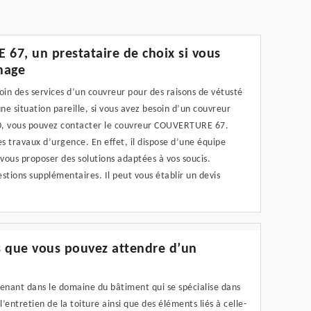
7, un prestataire de choix si vous
nage
soin des services d’un couvreur pour des raisons de vétusté
ne situation pareille, si vous avez besoin d’un couvreur
30, vous pouvez contacter le couvreur COUVERTURE 67.
es travaux d’urgence. En effet, il dispose d’une équipe
vous proposer des solutions adaptées à vos soucis.
stions supplémentaires. Il peut vous établir un devis
es que vous pouvez attendre d’un
venant dans le domaine du bâtiment qui se spécialise dans
l’entretien de la toiture ainsi que des éléments liés à celle-