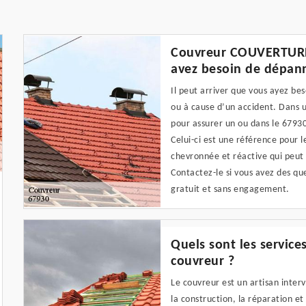
Couvreur COUVERTURE 6
avez besoin de dépan
Il peut arriver que vous ayez be
ou à cause d’un accident. Dans u
pour assurer un ou dans le 679
Celui-ci est une référence pour l
chevronnée et réactive qui peut 
Contactez-le si vous avez des que
gratuit et sans engagement.
Quels sont les servic
couvreur ?
Le couvreur est un artisan inter
la construction, la réparation et 