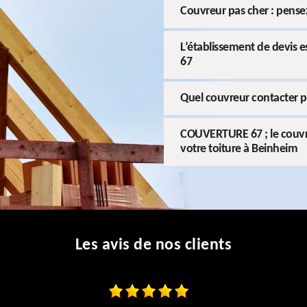
Couvreur pas cher : pen
L’établissement de devis 
67
Quel couvreur contacter po
COUVERTURE 67 ; le couvre
votre toiture à Beinheim
Les avis de nos clients