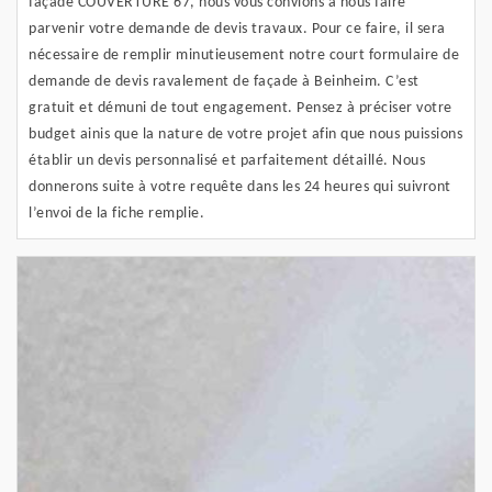
façade COUVERTURE 67, nous vous convions à nous faire
parvenir votre demande de devis travaux. Pour ce faire, il sera
nécessaire de remplir minutieusement notre court formulaire de
demande de devis ravalement de façade à Beinheim. C’est
gratuit et démuni de tout engagement. Pensez à préciser votre
budget ainis que la nature de votre projet afin que nous puissions
établir un devis personnalisé et parfaitement détaillé. Nous
donnerons suite à votre requête dans les 24 heures qui suivront
l’envoi de la fiche remplie.