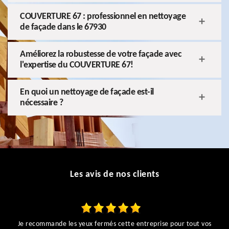
COUVERTURE 67 : professionnel en nettoyage
de façade dans le 67930
Améliorez la robustesse de votre façade avec
l'expertise du COUVERTURE 67!
En quoi un nettoyage de façade est-il
nécessaire ?
Les avis de nos clients
Je recommande les yeux fermés cette entreprise pour tout vos