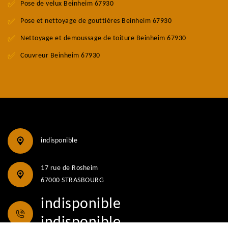
Pose de velux Beinheim 67930
Pose et nettoyage de gouttières Beinheim 67930
Nettoyage et demoussage de toiture Beinheim 67930
Couvreur Beinheim 67930
indisponible
17 rue de Rosheim
67000 STRASBOURG
indisponible
indisponible