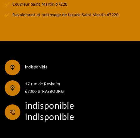
Couvreur Saint Martin 67220
Ravalement et nettoyage de façade Saint Martin 67220
indisponible
17 rue de Rosheim
67000 STRASBOURG
indisponible
indisponible