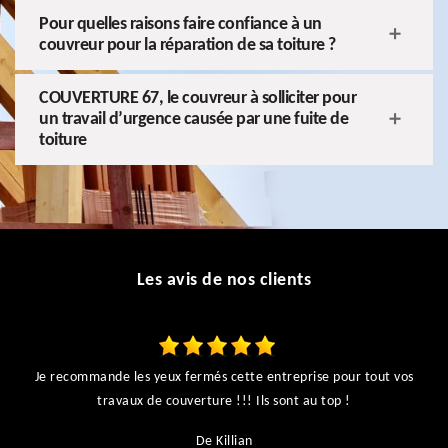
Pour quelles raisons faire confiance à un
couvreur pour la réparation de sa toiture ?
COUVERTURE 67, le couvreur à solliciter pour
un travail d’urgence causée par une fuite de
toiture
Les avis de nos clients
Je recommande les yeux fermés cette entreprise pour tout vos
ts
travaux de couverture !!! Ils sont au top !
r
De Killian