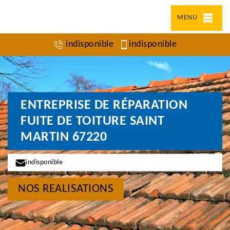
MENU
indisponible
indisponible
ENTREPRISE DE RÉPARATION
FUITE DE TOITURE SAINT
MARTIN 67220
indisponible
NOS REALISATIONS