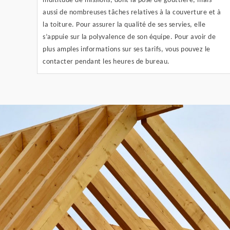
multitude de missions, dont la pose de gouttière, mais
aussi de nombreuses tâches relatives à la couverture et à
la toiture. Pour assurer la qualité de ses servies, elle
s’appuie sur la polyvalence de son équipe. Pour avoir de
plus amples informations sur ses tarifs, vous pouvez le
contacter pendant les heures de bureau.