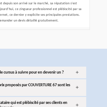
et depuis son arrivé sur le marché, sa réputation s’est
ourd’hui, ce zingueur professionnel est plébiscité par sa
ernet, ce dernier y explicite ses principales prestations.
demander un devis détaillé gratuitement.
 le cursus à suivre pour en devenir un ?
s prix proposés par COUVERTURE 67 sont les
ire qui est plébiscité par ses clients en