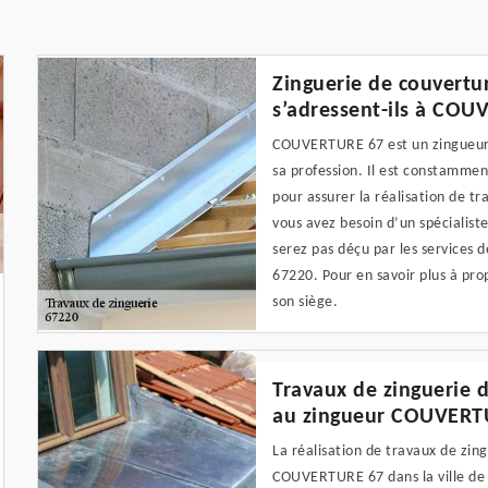
Zinguerie de couvertur
s’adressent-ils à COU
COUVERTURE 67 est un zingueur p
sa profession. Il est constamment 
pour assurer la réalisation de tr
vous avez besoin d’un spécialist
serez pas déçu par les services d
67220. Pour en savoir plus à pro
son siège.
Travaux de zinguerie d
au zingueur COUVERT
La réalisation de travaux de zing
COUVERTURE 67 dans la ville de 