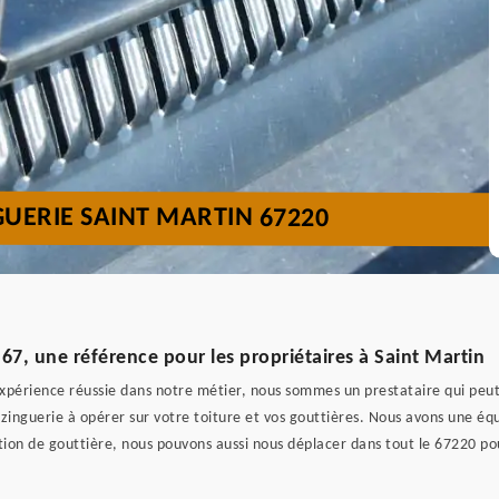
GUERIE SAINT MARTIN 67220
7, une référence pour les propriétaires à Saint Martin
xpérience réussie dans notre métier, nous sommes un prestataire qui peut 
 zinguerie à opérer sur votre toiture et vos gouttières. Nous avons une é
lation de gouttière, nous pouvons aussi nous déplacer dans tout le 67220 p