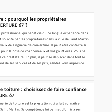
e : pourquoi les propriétaires
VERTURE 67 ?
rofessionnel qui bénéficie d’une longue expérience dans
sollicité par les propriétaires dans la ville de Saint Martin
avaux de zinguerie de couverture. Il peut être contacté si
e pour la pose de vos chéneaux et vos gouttières. Vous ne
e ce prestataire. En plus, il peut se déplacer dans tout le
pos de ses services et de ses prix, rendez-vous auprès de
e toiture : choisissez de faire confiance
URE 67
uerie de toiture est la prestation qui a fait connaître
Saint Martin. Sa compétence lui permet d’offrir à ses