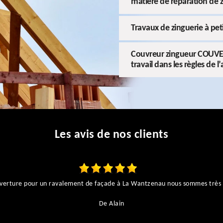
matière de réparation de 
Travaux de zinguerie à pe
Couvreur zingueur COUVER
travail dans les règles de l’
Les avis de nos clients
couverture pour un ravalement de façade à La Wantzenau nous sommes très 
De Alain