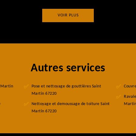
VOIR PLUS
Autres services
t Martin
Pose et nettoyage de gouttières Saint
Couvre
Martin 67220
Ravale
0
Nettoyage et demoussage de toiture Saint
Marti
Martin 67220