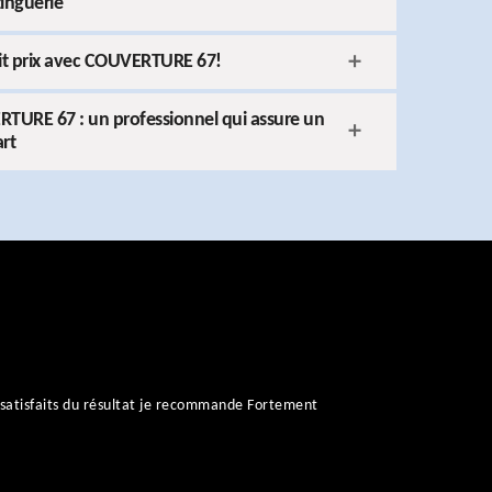
zinguerie
tit prix avec COUVERTURE 67!
TURE 67 : un professionnel qui assure un
art
satisfaits du résultat je recommande Fortement