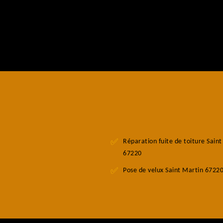
Réparation fuite de toiture Sain
67220
Pose de velux Saint Martin 6722