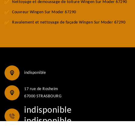
Nettoyage et demoussage de toiture Wingen Sur Moder 67290
Couvreur Wingen Sur Moder 67290
Ravalement et nettoyage de façade Wingen Sur Moder 67290
indisponible
17 rue de Rosheim
67000 STRASBOURG
indisponible
indisponible