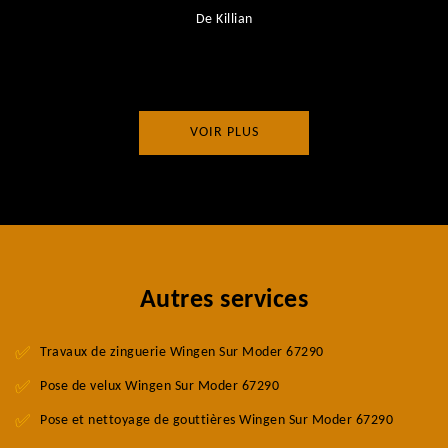
De Killian
VOIR PLUS
Autres services
Travaux de zinguerie Wingen Sur Moder 67290
Pose de velux Wingen Sur Moder 67290
Pose et nettoyage de gouttières Wingen Sur Moder 67290