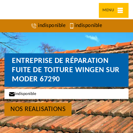
MENU
indisponible
indisponible
ENTREPRISE DE RÉPARATION
FUITE DE TOITURE WINGEN SUR
MODER 67290
indisponible
NOS REALISATIONS