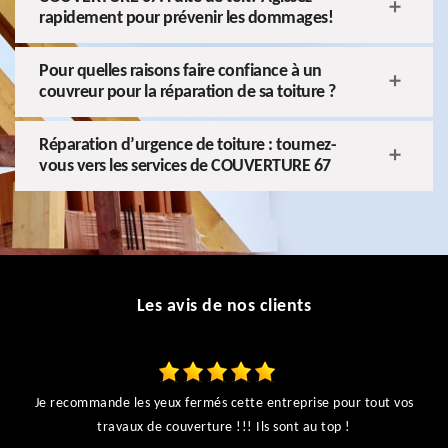
rapidement pour prévenir les dommages!
Pour quelles raisons faire confiance à un
couvreur pour la réparation de sa toiture ?
Réparation d’urgence de toiture : tournez-
vous vers les services de COUVERTURE 67
Les avis de nos clients
Je recommande les yeux fermés cette entreprise pour tout vos
ts
travaux de couverture !!! Ils sont au top !
r