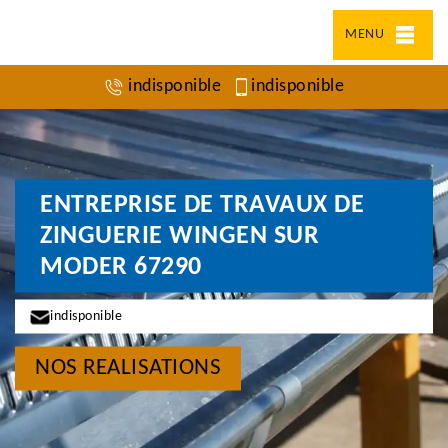
MENU
indisponible
indisponible
ENTREPRISE DE TRAVAUX DE
ZINGUERIE WINGEN SUR
MODER 67290
indisponible
NOS REALISATIONS