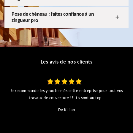
Pose de chéneau : faites confiance à un
zingueur pro
Les avis de nos clients
Je recommande les yeux fermés cette entreprise pour tout vos
ts
travaux de couverture !!! Ils sont au top !
r
De Killian